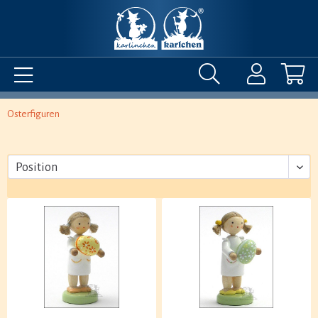
Osterfiguren