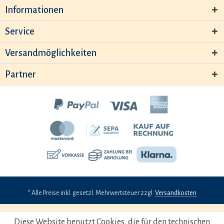
Informationen
Service
Versandmöglichkeiten
Partner
* Alle Preise inkl. gesetzl. Mehrwertsteuer zzgl.
Versandkosten
Diese Website benutzt Cookies, die für den technischen