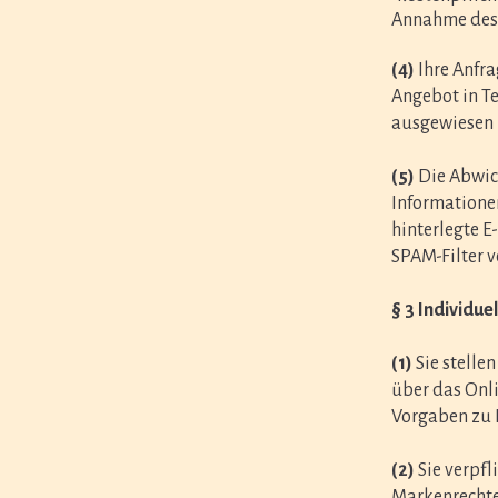
Annahme des 
(4)
Ihre Anfra
Angebot in Te
ausgewiesen 
(5)
Die Abwic
Informationen
hinterlegte E
SPAM-Filter v
§ 3
Individue
(1)
Sie stelle
über das Onli
Vorgaben zu 
(2)
Sie verpfl
Markenrechte)