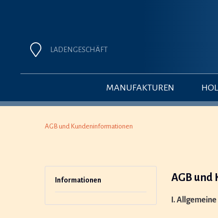
LADENGESCHÄFT
MANUFAKTUREN
HOL
AGB und Kundeninformationen
AGB und 
Informationen
I. Allgemein