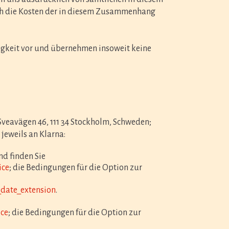
ch die Kosten der in diesem Zusammenhang
igkeit vor und übernehmen insoweit keine
veavägen 46, 111 34 Stockholm, Schweden;
jeweils an Klarna:
nd finden Sie
ice
; die Bedingungen für die Option zur
_date_extension
.
ice
; die Bedingungen für die Option zur