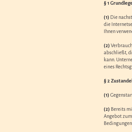
§ 1 Grundle
(1)
Die nachst
die Internets
Ihnen verwen
(2)
Verbrauche
abschließt, d
kann. Unterne
eines Rechtsg
§ 2 Zustand
(1)
Gegenstand
(2)
Bereits mi
Angebot zum 
Bedingungen