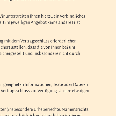
Wir unterbreiten Ihnen hierzu ein verbindliches
eit im jeweiligen Angebot keine andere Frist
 mit dem Vertragsschluss erforderlichen
icherzustellen, dass die von Ihnen bei uns
 sichergestellt und insbesondere nicht durch
hen geeigneten Informationen, Texte oder Dateien
 Vertragsschluss zur Verfügung. Unsere etwaigen
ritter (insbesondere Urheberrechte, Namensrechte,
en uns ausdrücklich von sämtlichen in diesem