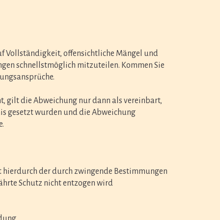
 Vollständigkeit, offensichtliche Mängel und
gen schnellstmöglich mitzuteilen. Kommen Sie
stungsansprüche.
 gilt die Abweichung nur dann als vereinbart,
tnis gesetzt wurden und die Abweichung
e.
weit hierdurch der durch zwingende Bestimmungen
ährte Schutz nicht entzogen wird
dung.