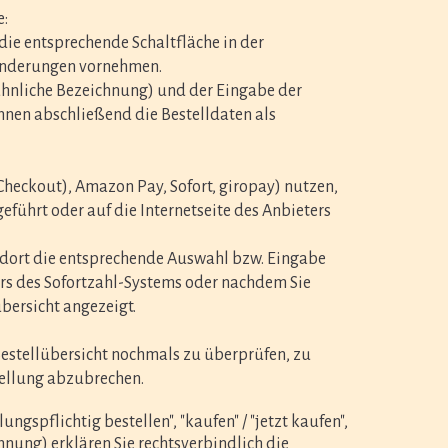
e:
ie entsprechende Schaltfläche in der
 Änderungen vornehmen.
ähnliche Bezeichnung)
und der Eingabe der
nen abschließend die Bestelldaten als
/Checkout), Amazon Pay, Sofort, giropay) nutzen,
eführt oder auf die Internetseite des Anbieters
e dort die entsprechende Auswahl bzw. Eingabe
ers des Sofortzahl-Systems oder nachdem Sie
bersicht angezeigt.
Bestellübersicht nochmals zu überprüfen, zu
tellung abzubrechen.
gspflichtig bestellen", "kaufen" / "jetzt kaufen",
chnung) erklären Sie rechtsverbindlich die