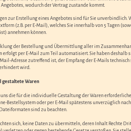
Angebotes, wodurch der Vertrag zustande kommt.
gen zur Erstellung eines Angebotes sind für Sie unverbindlich. 
xtform (z.B. per E-Mail), welches Sie innerhalb von 5 Tagen (sow
ist) annehmen können.
klung der Bestellung und Übermittlung aller im Zusammenhang
 erfolgt per E-Mail zum Teil automatisiert. Sie haben deshalb s
-Mail-Adresse zutreffend ist, der Empfang der E-Mails technisch
erhindert wird.
ll gestaltete Waren
n uns die für die individuelle Gestaltung der Waren erforderlic
ne-Bestellsystem oder per E-Mail spätestens unverzüglich nach
Dateiformaten sind zu beachten.
ichten sich, keine Daten zu übermitteln, deren Inhalt Rechte D
 verletzen oder gegen bestehende Gesetze verstoßen. Sie stell