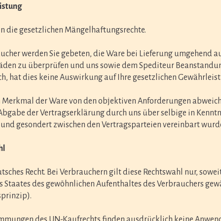
istung
n die gesetzlichen Mängelhaftungsrechte.
ucher werden Sie gebeten, die Ware bei Lieferung umgehend auf
äden zu überprüfen und uns sowie dem Spediteur Beanstandun
h, hat dies keine Auswirkung auf Ihre gesetzlichen Gewährlei
n Merkmal der Ware von den objektiven Anforderungen abweicht,
 Abgabe der Vertragserklärung durch uns über selbige in Kenn
 und gesondert zwischen den Vertragsparteien vereinbart wurd
hl
utsches Recht. Bei Verbrauchern gilt diese Rechtswahl nur, so
s Staates des gewöhnlichen Aufenthaltes des Verbrauchers gew
prinzip).
mmungen des UN-Kaufrechts finden ausdrücklich keine Anwen