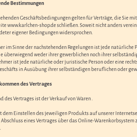
gende Bestimmungen
ehenden Geschäftsbedingungen gelten für Verträge, die Sie mit
eite www.karlchen-shop.de schließen. Soweit nicht anders verei
deter eigener Bedingungen widersprochen.
r im Sinne der nachstehenden Regelungen ist jede natürliche P
ie überwiegend weder ihrer gewerblichen noch ihrer selbständi
hmer ist jede natürliche oder juristische Person oder eine rech
eschäfts in Ausübung ihrer selbständigen beruflichen oder gew
ekommen des Vertrages
 des Vertrages ist der Verkauf von Waren
.
t dem Einstellen des jeweiligen Produkts auf unserer Internetse
Abschluss eines Vertrages über das Online-Warenkorbsystem z
.