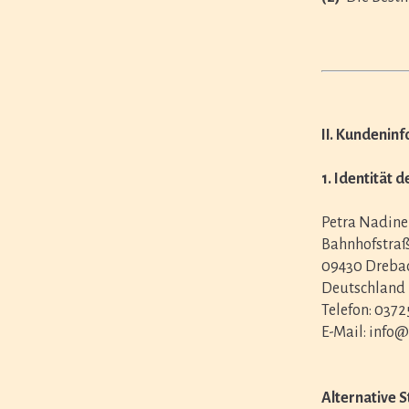
II. Kundenin
1. Identität 
Petra Nadine
Bahnhofstraß
09430 Drebac
Deutschland
Telefon: 0372
E-Mail: info
Alternative S