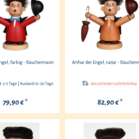
Engel, farbig - Räuchermann
Arthur der Engel, natur - Räuche
t: 3-5 Tage | Ausland 10-30 Tage
derzeit leider nicht lieferbar
79,90 € *
82,90 € *