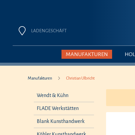
LADENGESCHÄFT
MANUFAKTUREN
HOL
Manufakturen
Christian Ulbricht
Wendt & Kühn
FLADE Werkstätten
Blank Kunsthandwerk
Köhler Kunsthandwerk