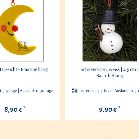
t Gesicht - Baumbehang
Schneemann, weiss | 4,5 cm -
Baumbehang
t: 3-5 Tage | Ausland 10-30 Tage
Lieferzeit: 3-5 Tage | Ausland 10-3
8,90 € *
9,90 € *