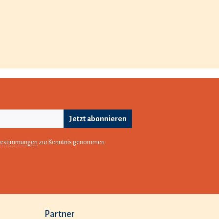
Jetzt abonnieren
bestimmungen
zur Kenntnis genommen.
Partner