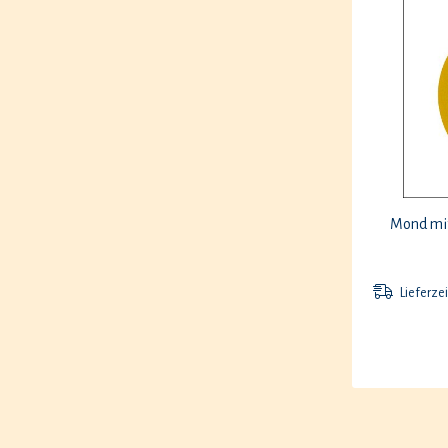
Mond mi
Lieferzei