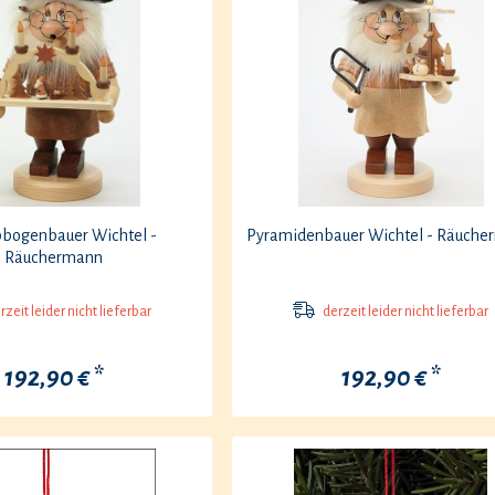
bogenbauer Wichtel -
Pyramidenbauer Wichtel - Räuche
Räuchermann
zeit leider nicht lieferbar
derzeit leider nicht lieferbar
192,90 € *
192,90 € *