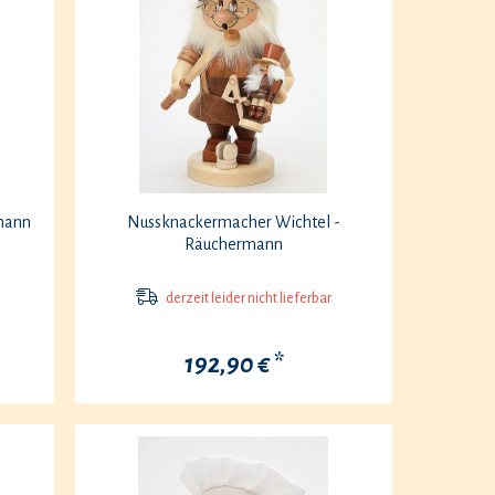
rmann
Nussknackermacher Wichtel -
Räuchermann
derzeit leider nicht lieferbar
192,90 € *