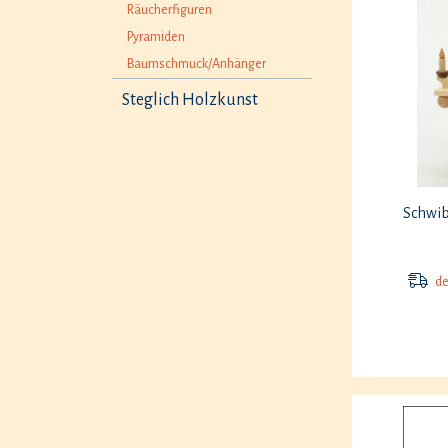
Räucherfiguren
Pyramiden
Baumschmuck/Anhänger
Steglich Holzkunst
Schwib
der