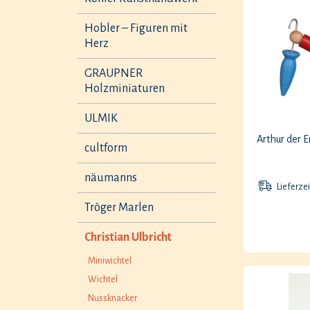
Hobler – Figuren mit
Herz
GRAUPNER
Holzminiaturen
ULMIK
Arthur der 
cultform
näumanns
Lieferzei
Tröger Marlen
Christian Ulbricht
Miniwichtel
Wichtel
Nussknacker