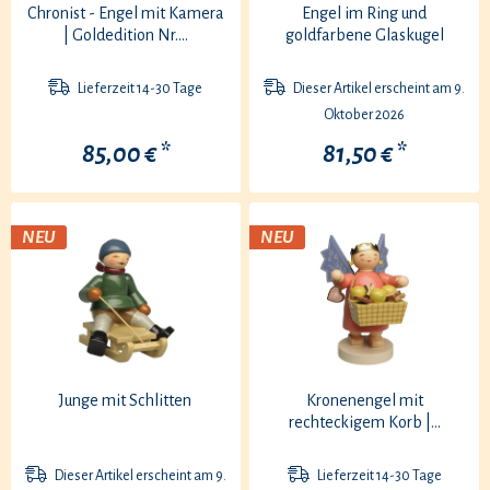
Chronist - Engel mit Kamera
Engel im Ring und
| Goldedition Nr....
goldfarbene Glaskugel
Lieferzeit 14-30 Tage
Dieser Artikel erscheint am 9.
Oktober 2026
85,00 € *
81,50 € *
NEU
NEU
Junge mit Schlitten
Kronenengel mit
rechteckigem Korb |...
Dieser Artikel erscheint am 9.
Lieferzeit 14-30 Tage