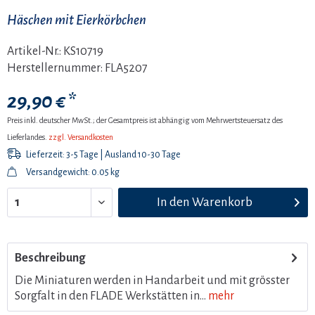
Häschen mit Eierkörbchen
Artikel-Nr.:
KS10719
Herstellernummer:
FLA5207
29,90 € *
Preis inkl. deutscher MwSt.; der Gesamtpreis ist abhängig vom Mehrwertsteuersatz des
Lieferlandes.
zzgl. Versandkosten
Lieferzeit: 3-5 Tage | Ausland 10-30 Tage
Versandgewicht: 0.05 kg
In den
Warenkorb
Beschreibung
Die Miniaturen werden in Handarbeit und mit grösster
Sorgfalt in den FLADE Werkstätten in...
mehr