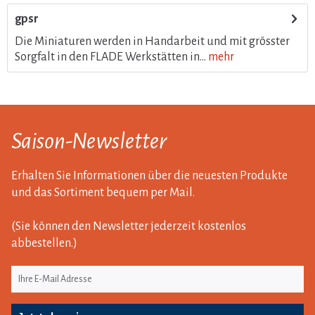
gpsr
Die Miniaturen werden in Handarbeit und mit grösster
Sorgfalt in den FLADE Werkstätten in...
mehr
Saison-Newsletter
Erhalten Sie Informationen über die neuesten Produkte
und das Sortiment bequem per Mail.
(Sie können den Newsletter jederzeit kostenlos
abbestellen.)