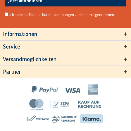
Jetzt abonnieren
Ich habe die
Datenschutzbestimmungen
zur Kenntnis genommen.
Informationen
Service
Versandmöglichkeiten
Partner