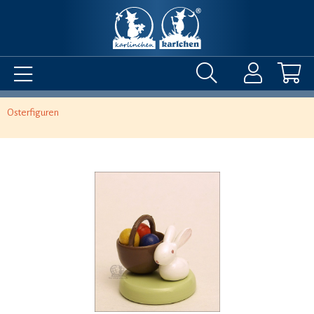
Osterfiguren