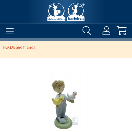
FLADE and friends