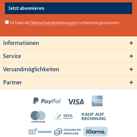
Jetzt abonnieren
Ich habe die
Datenschutzbestimmungen
zur Kenntnis genommen.
Informationen
Service
Versandmöglichkeiten
Partner