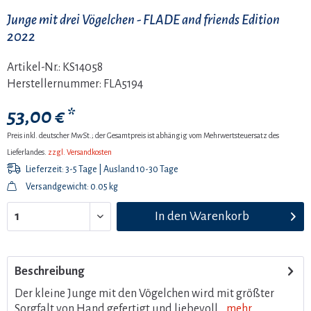
Junge mit drei Vögelchen - FLADE and friends Edition
2022
Artikel-Nr.:
KS14058
Herstellernummer:
FLA5194
53,00 € *
Preis inkl. deutscher MwSt.; der Gesamtpreis ist abhängig vom Mehrwertsteuersatz des
Lieferlandes.
zzgl. Versandkosten
Lieferzeit: 3-5 Tage | Ausland 10-30 Tage
Versandgewicht: 0.05 kg
In den
Warenkorb
Beschreibung
Der kleine Junge mit den Vögelchen wird mit größter
Sorgfalt von Hand gefertigt und liebevoll...
mehr