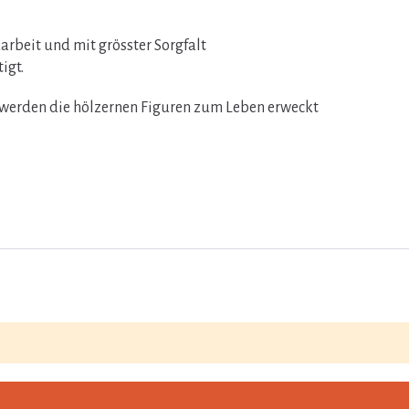
rbeit und mit grösster Sorgfalt
igt.
n werden die hölzernen Figuren zum Leben erweckt