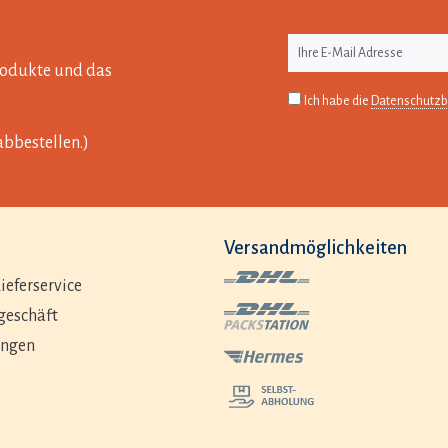
Produkte und das
Ich habe die
Datenschutz
abbestellen.)
Versandmöglichkeiten
ieferservice
geschäft
ungen