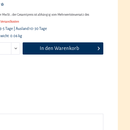
 *
her MwSt.; der Gesamtpreis ist abhängig vom Mehrwertsteuersatz des
 Versandkosten
 3-5 Tage | Ausland 10-30 Tage
wicht: 0.06 kg
In den
Warenkorb