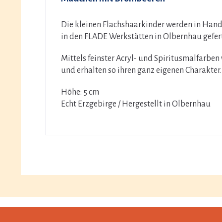
Die kleinen Flachshaarkinder werden in Handa
in den FLADE Werkstätten in Olbernhau gefert
Mittels feinster Acryl- und Spiritusmalfarbe
und erhalten so ihren ganz eigenen Charakter.
Höhe: 5 cm
Echt Erzgebirge / Hergestellt in Olbernhau