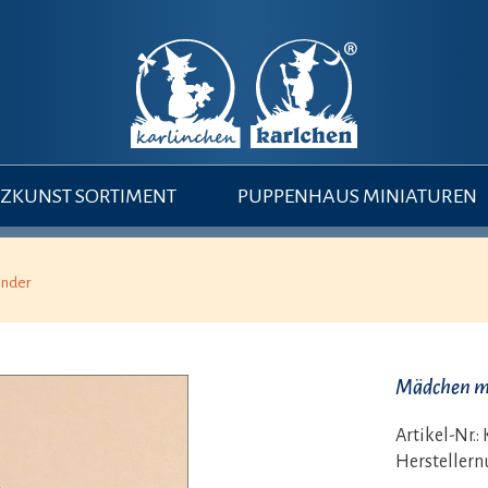
ZKUNST SORTIMENT
PUPPENHAUS MINIATUREN
inder
Mädchen m
Artikel-Nr.:
Hersteller