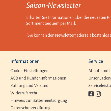
Saison-Newsletter
Erhalten Sie Informationen über die neuesten 
Sortiment bequem per Mail.
(Sie können den Newsletter jederzeit kostenlos 
Informationen
Service
Cookie-Einstellungen
Abhol- und L
AGB und Kundeninformationen
Unser Laden
Zahlung und Versand
Serviceleist
Widerrufsrecht
Hinweis zur Batterieentsorgung
Datenschutzerklärung