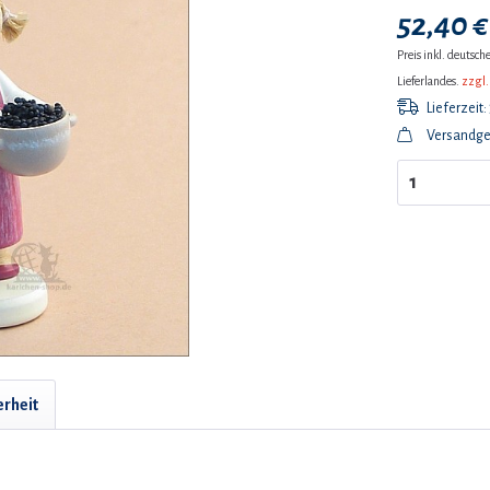
52,40 €
Preis inkl. deutsc
Lieferlandes.
zzgl.
Lieferzeit:
Versandge
erheit