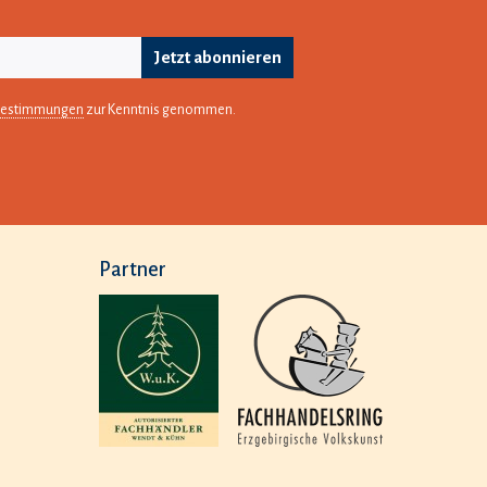
Jetzt abonnieren
bestimmungen
zur Kenntnis genommen.
Partner