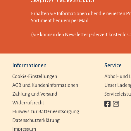
Erhalten Sie Informationen über die neuesten 
Sortiment bequem per Mail.
(Sie können den Newsletter jederzeit kostenlos 
Informationen
Service
Cookie-Einstellungen
Abhol- und L
AGB und Kundeninformationen
Unser Laden
Zahlung und Versand
Serviceleist
Widerrufsrecht
Hinweis zur Batterieentsorgung
Datenschutzerklärung
Impressum