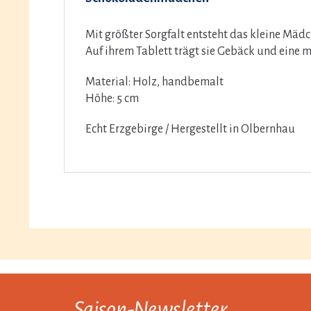
Mit größter Sorgfalt entsteht das kleine Mä
Auf ihrem Tablett trägt sie Gebäck und eine 
Material: Holz, handbemalt
Höhe: 5 cm
Echt Erzgebirge / Hergestellt in Olbernhau
Saison-Newsletter