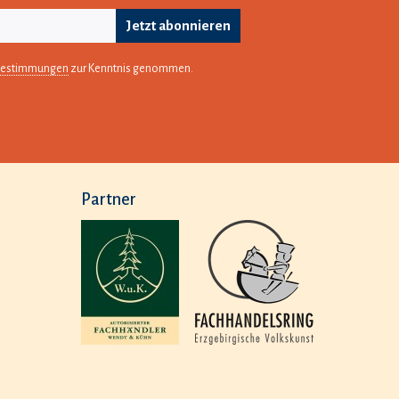
Jetzt abonnieren
bestimmungen
zur Kenntnis genommen.
Partner