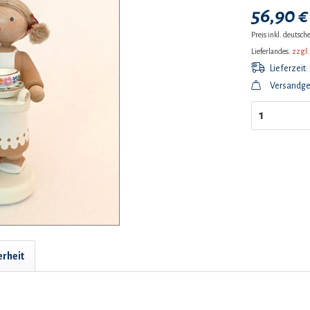
56,90 €
Preis inkl. deutsc
Lieferlandes.
zzgl.
Lieferzeit:
Versandge
erheit