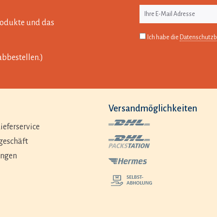
Produkte und das
Ich habe die
Datenschutz
abbestellen.)
Versandmöglichkeiten
ieferservice
geschäft
ungen