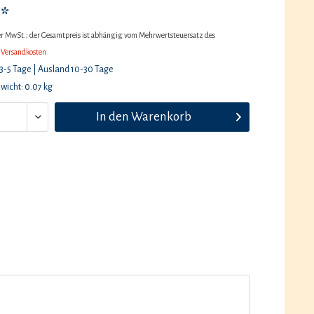
 *
her MwSt.; der Gesamtpreis ist abhängig vom Mehrwertsteuersatz des
 Versandkosten
 3-5 Tage | Ausland 10-30 Tage
wicht: 0.07 kg
In den
Warenkorb