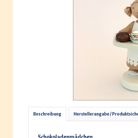
Beschreibung
Herstellerangabe / Produktsich
Schokoladenmädchen