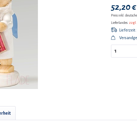
52,20 €
Preis inkl. deutsc
Lieferlandes.
zzgl.
Lieferzeit:
Versandge
erheit