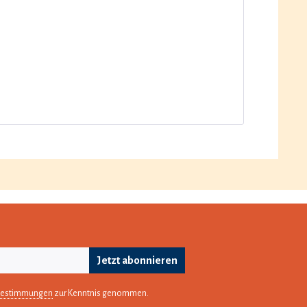
Jetzt abonnieren
bestimmungen
zur Kenntnis genommen.