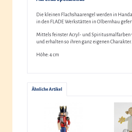
Die kleinen Flachshaarengel werden in Handar
in den FLADE Werkstätten in Olbernhau gefert
Mittels feinster Acryl- und Spiritusmalfarbe
und erhalten so ihren ganz eigenen Charakter.
Höhe: 4 cm
Ähnliche Artikel