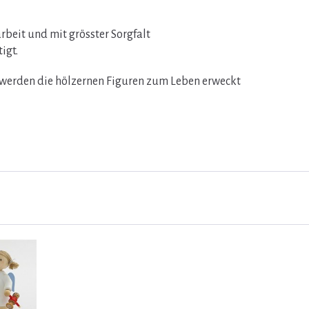
beit und mit grösster Sorgfalt
igt.
n werden die hölzernen Figuren zum Leben erweckt