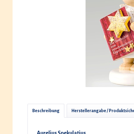
Beschreibung
Herstellerangabe / Produktsich
Aurelius Spekulatius