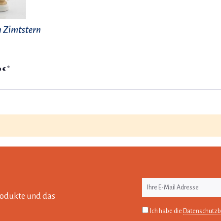
n Zimtstern
 € *
Produkte und das
Ich habe die
Datenschutz