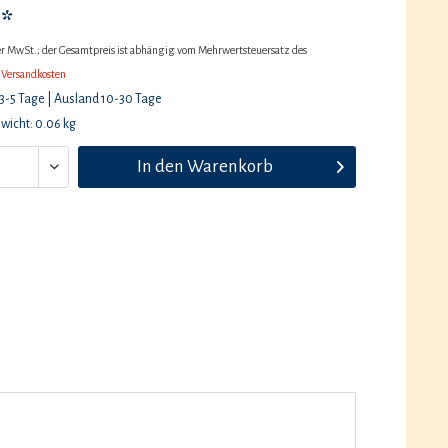
 *
her MwSt.; der Gesamtpreis ist abhängig vom Mehrwertsteuersatz des
 Versandkosten
 3-5 Tage | Ausland 10-30 Tage
wicht: 0.06 kg
In den
Warenkorb