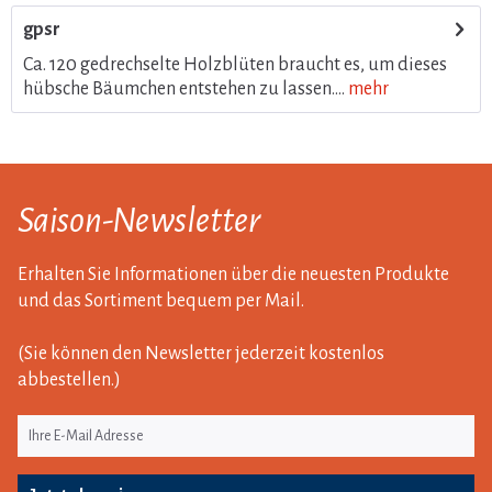
gpsr
Ca. 120 gedrechselte Holzblüten braucht es, um dieses
hübsche Bäumchen entstehen zu lassen....
mehr
Saison-Newsletter
Erhalten Sie Informationen über die neuesten Produkte
und das Sortiment bequem per Mail.
(Sie können den Newsletter jederzeit kostenlos
abbestellen.)