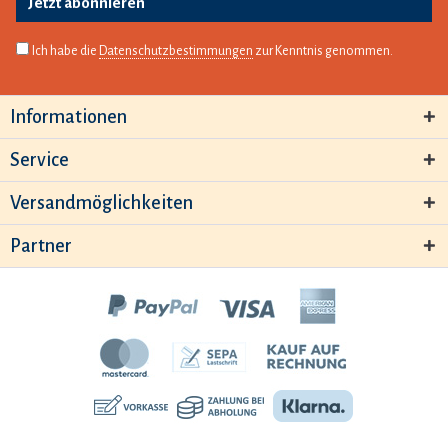
Jetzt abonnieren
Ich habe die
Datenschutzbestimmungen
zur Kenntnis genommen.
Informationen
Service
Versandmöglichkeiten
Partner