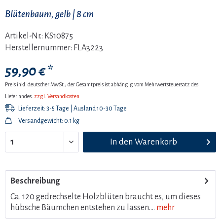
Blütenbaum, gelb | 8 cm
Artikel-Nr.:
KS10875
Herstellernummer:
FLA3223
59,90 € *
Preis inkl. deutscher MwSt.; der Gesamtpreis ist abhängig vom Mehrwertsteuersatz des
Lieferlandes.
zzgl. Versandkosten
Lieferzeit: 3-5 Tage | Ausland 10-30 Tage
Versandgewicht: 0.1 kg
In den
Warenkorb
Beschreibung
Ca. 120 gedrechselte Holzblüten braucht es, um dieses
hübsche Bäumchen entstehen zu lassen....
mehr