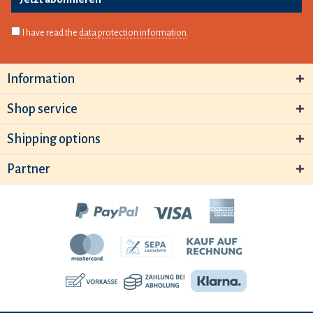
I have read the
data protection information
.
Information
Shop service
Shipping options
Partner