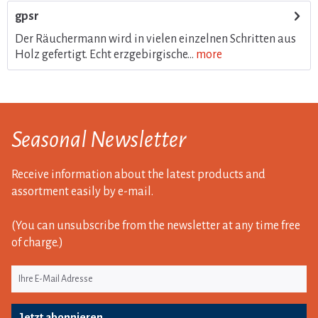
gpsr
Der Räuchermann wird in vielen einzelnen Schritten aus
Holz gefertigt. Echt erzgebirgische...
more
Seasonal Newsletter
Receive information about the latest products and
assortment easily by e-mail.
(You can unsubscribe from the newsletter at any time free
of charge.)
Jetzt abonnieren