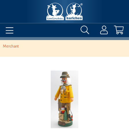
Merchant