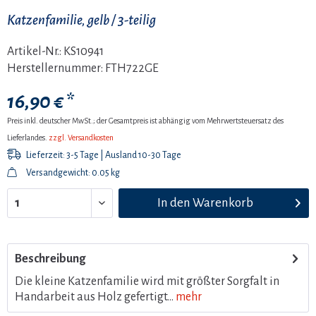
Katzenfamilie, gelb / 3-teilig
Artikel-Nr.:
KS10941
Herstellernummer:
FTH722GE
16,90 € *
Preis inkl. deutscher MwSt.; der Gesamtpreis ist abhängig vom Mehrwertsteuersatz des
Lieferlandes.
zzgl. Versandkosten
Lieferzeit: 3-5 Tage | Ausland 10-30 Tage
Versandgewicht: 0.05 kg
In den
Warenkorb
Beschreibung
Die kleine Katzenfamilie wird mit größter Sorgfalt in
Handarbeit aus Holz gefertigt...
mehr