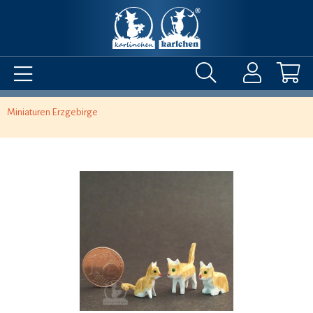
Miniaturen Erzgebirge