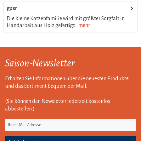
gpsr
Die kleine Katzenfamilie wird mit größter Sorgfalt in
Handarbeit aus Holz gefertigt...
mehr
Saison-Newsletter
Erhalten Sie Informationen über die neuesten Produkte
und das Sortiment bequem per Mail.
(Sie können den Newsletter jederzeit kostenlos
abbestellen.)