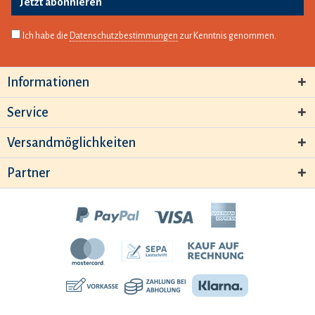
Jetzt abonnieren
Ich habe die
Datenschutzbestimmungen
zur Kenntnis genommen.
Informationen
Service
Versandmöglichkeiten
Partner