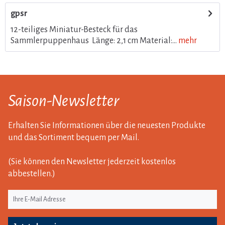
gpsr
12-teiliges Miniatur-Besteck für das
Sammlerpuppenhaus Länge: 2,1 cm Material:...
mehr
Saison-Newsletter
Erhalten Sie Informationen über die neuesten Produkte
und das Sortiment bequem per Mail.
(Sie können den Newsletter jederzeit kostenlos
abbestellen.)