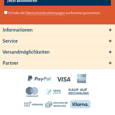
Jetzt abonnieren
Ich habe die
Datenschutzbestimmungen
zur Kenntnis genommen.
Informationen
Service
Versandmöglichkeiten
Partner