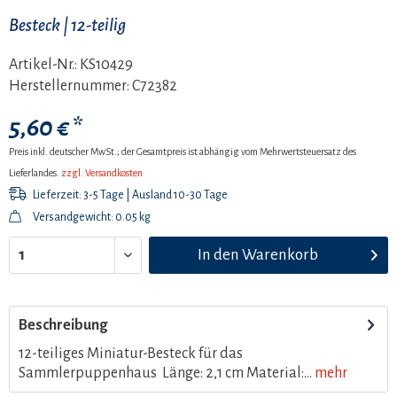
Besteck | 12-teilig
Artikel-Nr.:
KS10429
Herstellernummer:
C72382
5,60 € *
Preis inkl. deutscher MwSt.; der Gesamtpreis ist abhängig vom Mehrwertsteuersatz des
Lieferlandes.
zzgl. Versandkosten
Lieferzeit: 3-5 Tage | Ausland 10-30 Tage
Versandgewicht: 0.05 kg
In den
Warenkorb
Beschreibung
12-teiliges Miniatur-Besteck für das
Sammlerpuppenhaus Länge: 2,1 cm Material:...
mehr