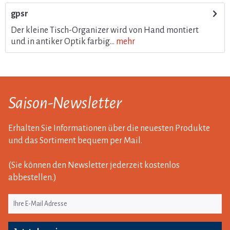
gpsr
Der kleine Tisch-Organizer wird von Hand montiert
und in antiker Optik farbig...
mehr
Saison-Newsletter
Erhalten Sie Informationen über die neuesten Produkte
und das Sortiment bequem per Mail.
(Sie können den Newsletter jederzeit kostenlos
abbestellen.)