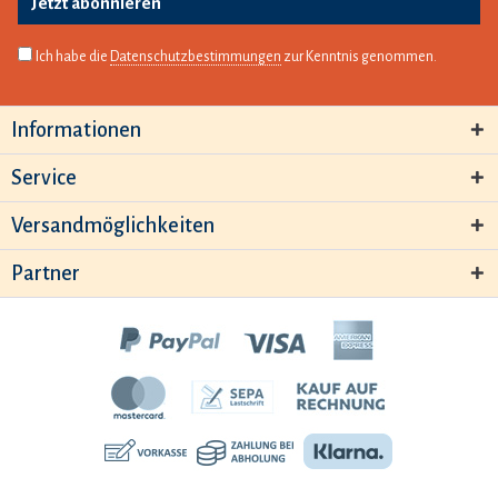
Jetzt abonnieren
Ich habe die
Datenschutzbestimmungen
zur Kenntnis genommen.
Informationen
Service
Versandmöglichkeiten
Partner