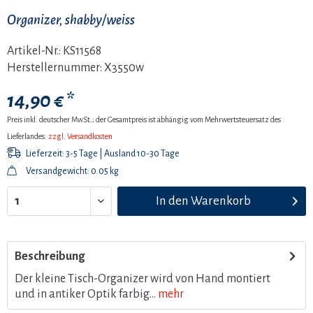
Organizer, shabby/weiss
Artikel-Nr.:
KS11568
Herstellernummer:
X3550w
14,90 € *
Preis inkl. deutscher MwSt.; der Gesamtpreis ist abhängig vom Mehrwertsteuersatz des
Lieferlandes.
zzgl. Versandkosten
Lieferzeit: 3-5 Tage | Ausland 10-30 Tage
Versandgewicht: 0.05 kg
In den
Warenkorb
Beschreibung
Der kleine Tisch-Organizer wird von Hand montiert
und in antiker Optik farbig...
mehr