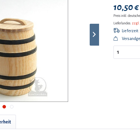
10,50 € 
Preis inkl. deutsc
Lieferlandes.
zzgl.
Lieferzeit:
Versandgew
erheit