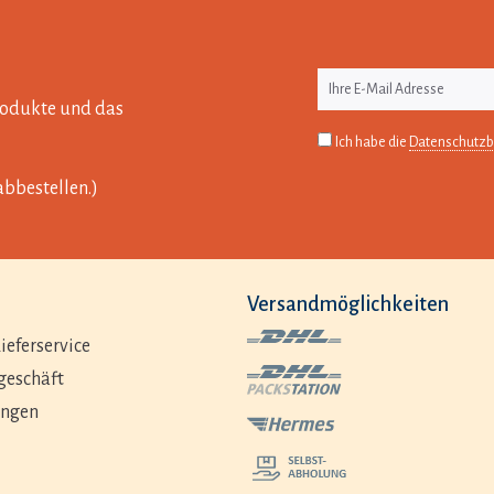
Produkte und das
Ich habe die
Datenschutz
abbestellen.)
Versandmöglichkeiten
ieferservice
geschäft
ungen