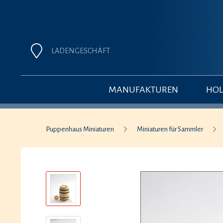
LADENGESCHÄFT
MANUFAKTUREN
HOL
Puppenhaus Miniaturen
Miniaturen für Sammler