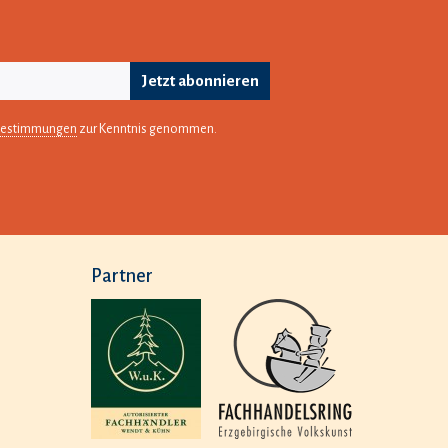
Jetzt abonnieren
bestimmungen
zur Kenntnis genommen.
Partner