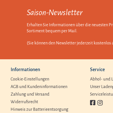
Saison-Newsletter
Erhalten Sie Informationen über die neuesten 
Sortiment bequem per Mail.
(Sie können den Newsletter jederzeit kostenlos 
Informationen
Service
Cookie-Einstellungen
Abhol- und L
AGB und Kundeninformationen
Unser Laden
Zahlung und Versand
Serviceleist
Widerrufsrecht
Hinweis zur Batterieentsorgung