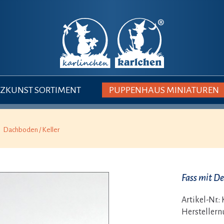
ZKUNST SORTIMENT
PUPPENHAUS MINIATUREN
Dachboden / Keller
Fass mit De
Artikel-Nr.:
Hersteller