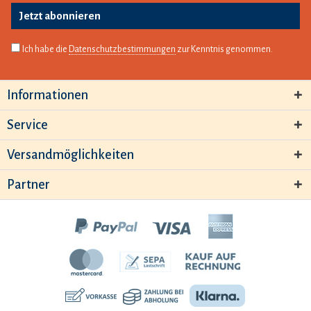
Jetzt abonnieren
Ich habe die
Datenschutzbestimmungen
zur Kenntnis genommen.
Informationen
Service
Versandmöglichkeiten
Partner