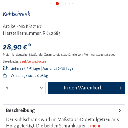
Kühlschrank
Artikel-Nr.:
KS12167
Herstellernummer:
RK22685
28,90 € *
Preis inkl. deutscher MwSt.; der Gesamtpreis ist abhängig vom Mehrwertsteuersatz des
Lieferlandes.
zzgl. Versandkosten
Lieferzeit: 3-5 Tage | Ausland 10-30 Tage
Versandgewicht: 0.25 kg
In den
Warenkorb
Beschreibung
Der Kühlschrank wird im Maßstab 1:12 detailgetreu aus
Holz gefertigt. Die beiden Schranktüren...
mehr