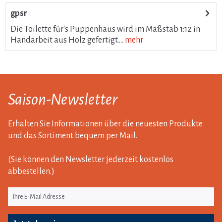
gpsr
Die Toilette für's Puppenhaus wird im Maßstab 1:12 in
Handarbeit aus Holz gefertigt....
mehr
Saison-Newsletter
Erhalten Sie Informationen über die neuesten Produkte
und das Sortiment bequem per Mail.
(Sie können den Newsletter jederzeit kostenlos
abbestellen.)