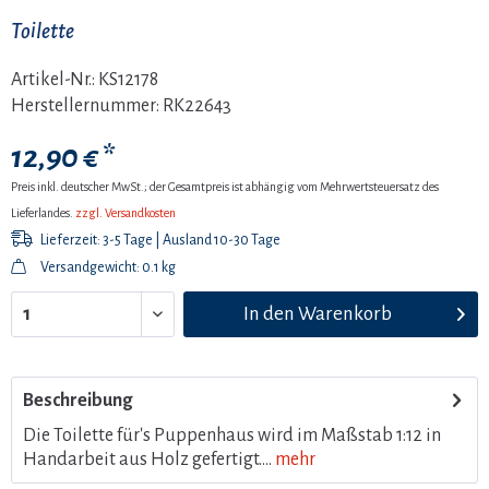
Toilette
Artikel-Nr.:
KS12178
Herstellernummer:
RK22643
12,90 € *
Preis inkl. deutscher MwSt.; der Gesamtpreis ist abhängig vom Mehrwertsteuersatz des
Lieferlandes.
zzgl. Versandkosten
Lieferzeit: 3-5 Tage | Ausland 10-30 Tage
Versandgewicht: 0.1 kg
In den
Warenkorb
Beschreibung
Die Toilette für's Puppenhaus wird im Maßstab 1:12 in
Handarbeit aus Holz gefertigt....
mehr