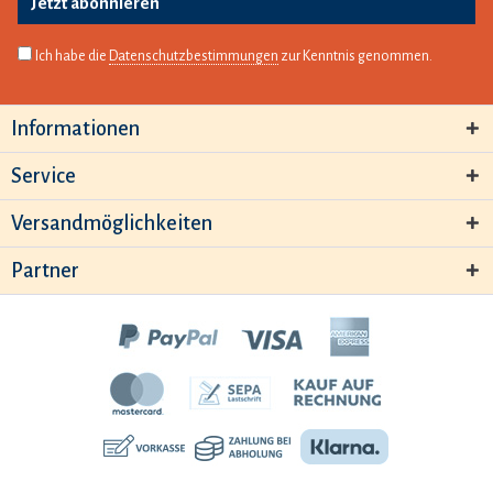
Jetzt abonnieren
Ich habe die
Datenschutzbestimmungen
zur Kenntnis genommen.
Informationen
Service
Versandmöglichkeiten
Partner