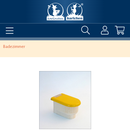
Badezimmer