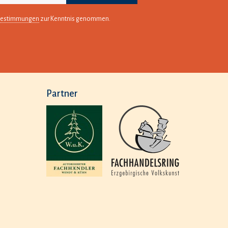
bestimmungen
zur Kenntnis genommen.
Partner