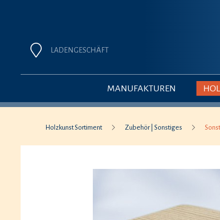
LADENGESCHÄFT
MANUFAKTUREN
HOL
Holzkunst Sortiment
Zubehör | Sonstiges
Sons