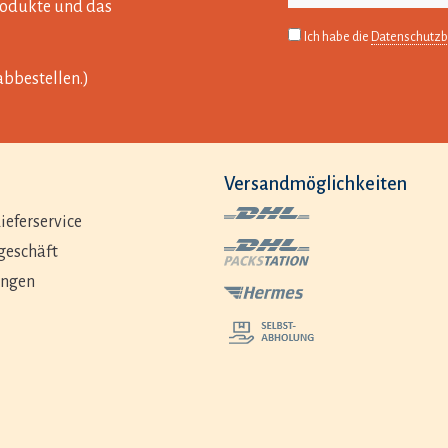
Produkte und das
Ich habe die
Datenschutz
abbestellen.)
Versandmöglichkeiten
ieferservice
geschäft
ungen