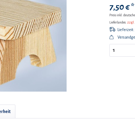
7,50 € *
Preis inkl. deutsc
Lieferlandes.
zzgl.
Lieferzeit:
Versandge
erheit