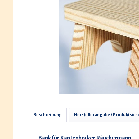
Beschreibung
Herstellerangabe / Produktsich
Bank für Kantenhocker Räuchermann