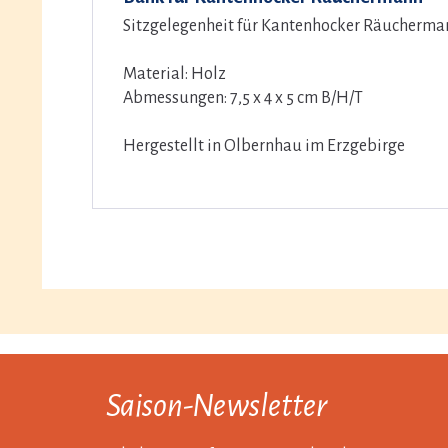
Sitzgelegenheit für Kantenhocker Räucherma
Material: Holz
Abmessungen: 7,5 x 4 x 5 cm B/H/T
Hergestellt in Olbernhau im Erzgebirge
Saison-Newsletter