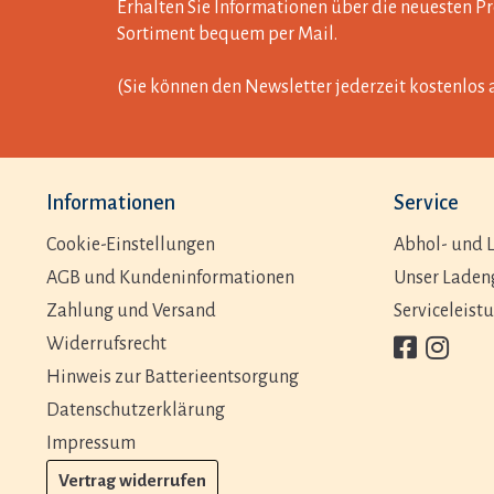
Erhalten Sie Informationen über die neuesten 
Sortiment bequem per Mail.
(Sie können den Newsletter jederzeit kostenlos 
Informationen
Service
Cookie-Einstellungen
Abhol- und L
AGB und Kundeninformationen
Unser Laden
Zahlung und Versand
Serviceleist
Widerrufsrecht
Hinweis zur Batterieentsorgung
Datenschutzerklärung
Impressum
Vertrag widerrufen