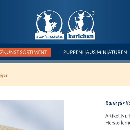
ZKUNST SORTIMENT
PUPPENHAUS MINIATUREN
tiges
Bank für 
Artikel-Nr.:
Hersteller