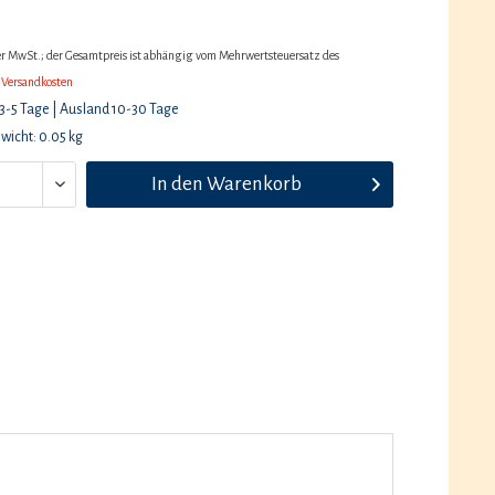
her MwSt.; der Gesamtpreis ist abhängig vom Mehrwertsteuersatz des
 Versandkosten
 3-5 Tage | Ausland 10-30 Tage
wicht: 0.05 kg
In den
Warenkorb