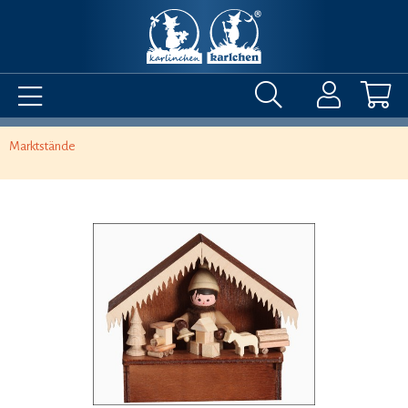
Marktstände