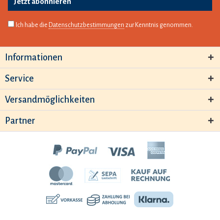
Jetzt abonnieren
Ich habe die
Datenschutzbestimmungen
zur Kenntnis genommen.
Informationen
Service
Versandmöglichkeiten
Partner