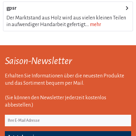
gpsr
Der Marktstand aus Holz wird aus vielen kleinen Teilen
in aufwendiger Handarbeit gefertigt....
mehr
Saison-Newsletter
Erhalten Sie Informationen über die neuesten Produkte
und das Sortiment bequem per Mail.
(Sie können den Newsletter jederzeit kostenlos
abbestellen.)