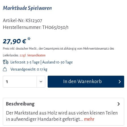
Marktbude Spielwaren
Artikel-Nr.:
KS12307
Herstellernummer:
TH065/050/1
27,90 € *
Preis inkl. deutscher MwSt.; der Gesamtpreis ist abhängig vom Mehrwertsteuersatz des
Lieferlandes.
zzgl. Versandkosten
Lieferzeit: 3-5 Tage | Ausland 10-30 Tage
Versandgewicht: 0.17 kg
In den
Warenkorb
Beschreibung
Der Marktstand aus Holz wird aus vielen kleinen Teilen
in aufwendiger Handarbeit gefertigt....
mehr