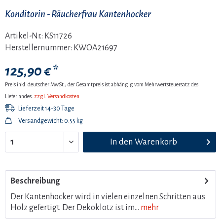
Konditorin - Räucherfrau Kantenhocker
Artikel-Nr.:
KS11726
Herstellernummer:
KWOA21697
125,90 € *
Preis inkl. deutscher MwSt.; der Gesamtpreis ist abhängig vom Mehrwertsteuersatz des
Lieferlandes.
zzgl. Versandkosten
Lieferzeit 14-30 Tage
Versandgewicht: 0.55 kg
In den
Warenkorb
Beschreibung
Der Kantenhocker wird in vielen einzelnen Schritten aus
Holz gefertigt. Der Dekoklotz ist im...
mehr