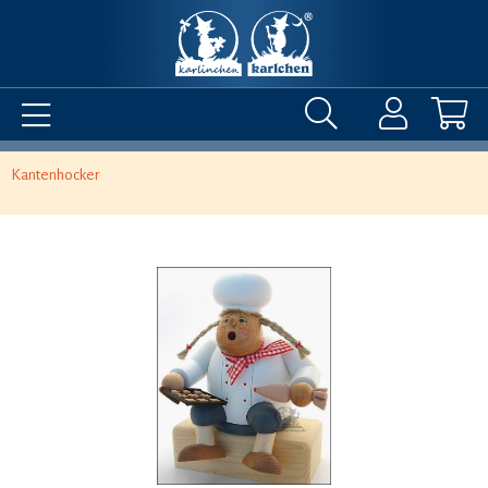
Kantenhocker