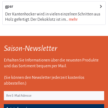
gpsr
Der Kantenhocker wird in vielen einzelnen Schritten aus
Holz gefertigt. Der Dekoklotz ist im...
mehr
Saison-Newsletter
Erhalten Sie Informationen über die neuesten Produkte
und das Sortiment bequem per Mail.
(Sie können den Newsletter jederzeit kostenlos
abbestellen.)