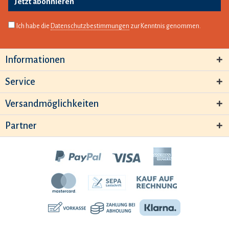
Jetzt abonnieren
Ich habe die
Datenschutzbestimmungen
zur Kenntnis genommen.
Informationen
Service
Versandmöglichkeiten
Partner