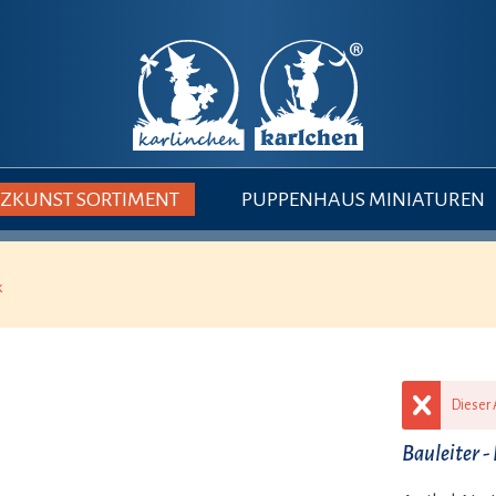
ZKUNST SORTIMENT
PUPPENHAUS MINIATUREN
k
Dieser A
Bauleiter 