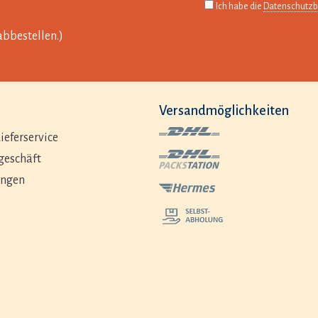
Ich habe die
Datenschutz
abbestellen.)
Versandmöglichkeiten
ieferservice
geschäft
ungen