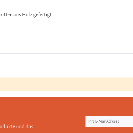
itten aus Holz gefertigt.
Produkte und das