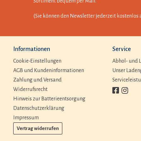
Sortiment bequem per Mail.
(Sie können den Newsletter jederzeit kostenlos 
Informationen
Service
Cookie-Einstellungen
Abhol- und L
AGB und Kundeninformationen
Unser Laden
Zahlung und Versand
Serviceleist
Widerrufsrecht
Hinweis zur Batterieentsorgung
Datenschutzerklärung
Impressum
Vertrag widerrufen