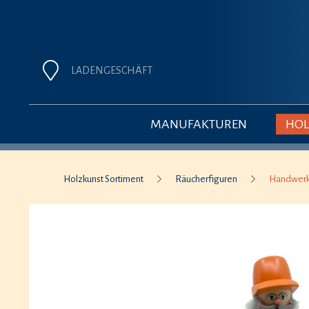
LADENGESCHÄFT
MANUFAKTUREN
HOL
Holzkunst Sortiment
Räucherfiguren
Handwer