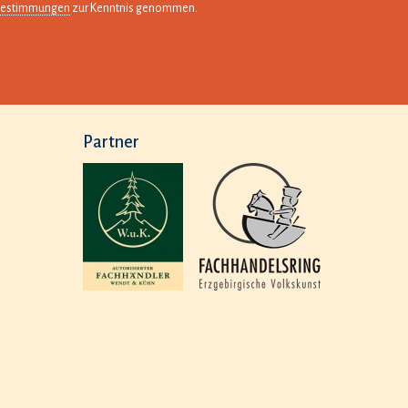
bestimmungen
zur Kenntnis genommen.
Partner