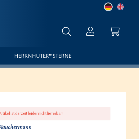
HERRNHUTER® STERNE
rtikel ist derzeit leider nicht lieferbar!
- Räuchermann