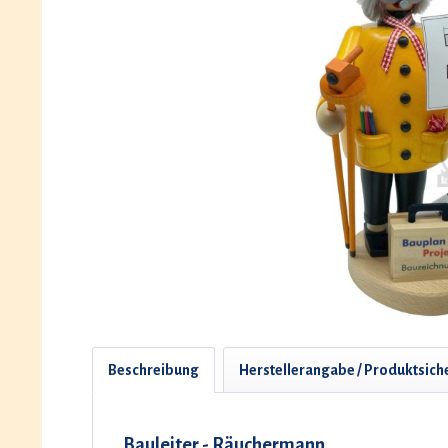
Beschreibung
Herstellerangabe / Produktsich
Bauleiter - Räuchermann