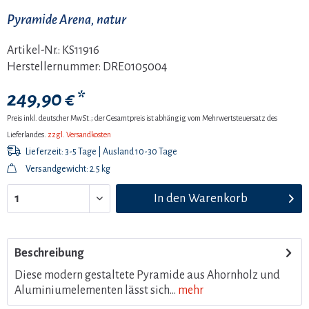
Pyramide Arena, natur
Artikel-Nr.:
KS11916
Herstellernummer:
DRE0105004
249,90 € *
Preis inkl. deutscher MwSt.; der Gesamtpreis ist abhängig vom Mehrwertsteuersatz des
Lieferlandes.
zzgl. Versandkosten
Lieferzeit: 3-5 Tage | Ausland 10-30 Tage
Versandgewicht: 2.5 kg
In den
Warenkorb
Beschreibung
Diese modern gestaltete Pyramide aus Ahornholz und
Aluminiumelementen lässt sich...
mehr