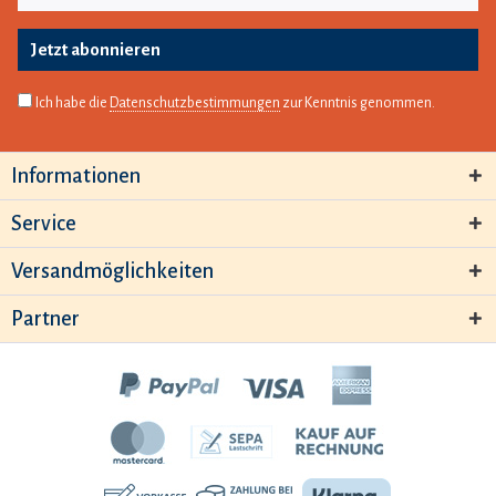
Jetzt abonnieren
Ich habe die
Datenschutzbestimmungen
zur Kenntnis genommen.
Informationen
Service
Versandmöglichkeiten
Partner