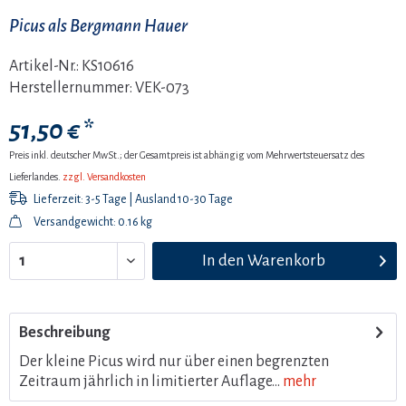
Picus als Bergmann Hauer
Artikel-Nr.:
KS10616
Herstellernummer:
VEK-073
51,50 € *
Preis inkl. deutscher MwSt.; der Gesamtpreis ist abhängig vom Mehrwertsteuersatz des
Lieferlandes.
zzgl. Versandkosten
Lieferzeit: 3-5 Tage | Ausland 10-30 Tage
Versandgewicht: 0.16 kg
In den
Warenkorb
Beschreibung
Der kleine Picus wird nur über einen begrenzten
Zeitraum jährlich in limitierter Auflage...
mehr