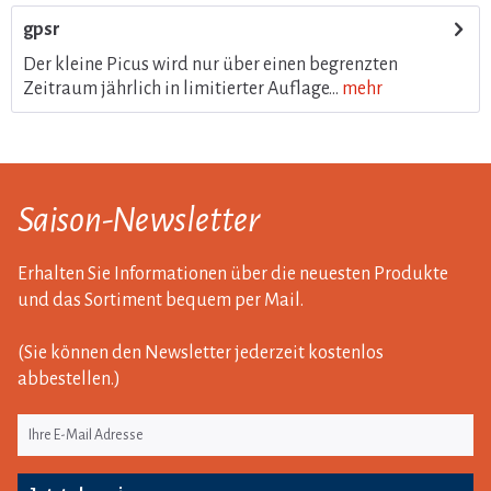
gpsr
Der kleine Picus wird nur über einen begrenzten
Zeitraum jährlich in limitierter Auflage...
mehr
Saison-Newsletter
Erhalten Sie Informationen über die neuesten Produkte
und das Sortiment bequem per Mail.
(Sie können den Newsletter jederzeit kostenlos
abbestellen.)