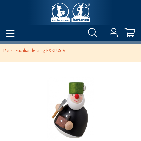
Picus | Fachhandelsring EXKLUSIV