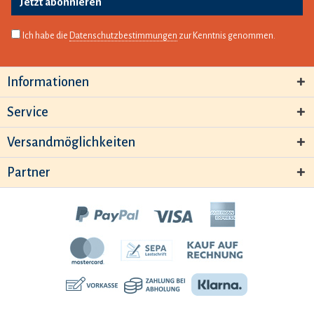
Jetzt abonnieren
Ich habe die
Datenschutzbestimmungen
zur Kenntnis genommen.
Informationen
Service
Versandmöglichkeiten
Partner