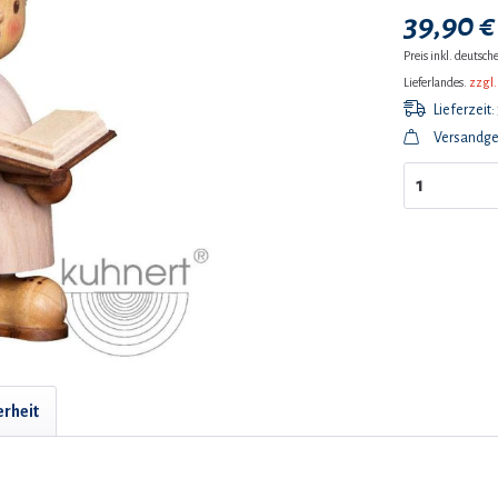
39,90 €
Preis inkl. deutsc
Lieferlandes.
zzgl.
Lieferzeit:
Versandgew
erheit