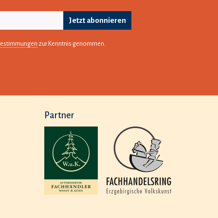
Jetzt abonnieren
bestimmungen
zur Kenntnis genommen.
Partner