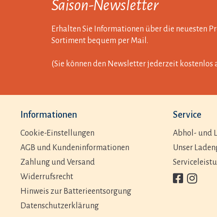
Saison-Newsletter
Erhalten Sie Informationen über die neuesten 
Sortiment bequem per Mail.
(Sie können den Newsletter jederzeit kostenlos 
Informationen
Service
Cookie-Einstellungen
Abhol- und L
AGB und Kundeninformationen
Unser Laden
Zahlung und Versand
Serviceleist
Widerrufsrecht
Hinweis zur Batterieentsorgung
Datenschutzerklärung