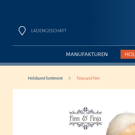
LADENGESCHÄFT
MANUFAKTUREN
HOL
Holzkunst Sortiment
Finja und Finn