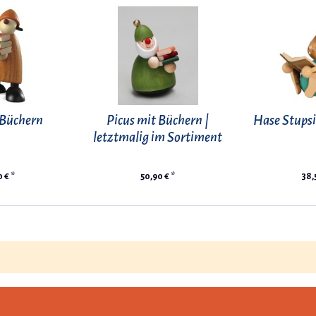
t Büchern
Picus mit Büchern |
Hase Stupsi
letztmalig im Sortiment
 € *
50,90 € *
38,