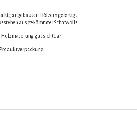
haltig angebauten Hölzern gefertigt.
bestehen aus gekämmter Schafwolle.
e Holzmaserung gut sichtbar.
n Produktverpackung.