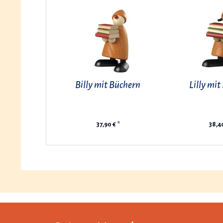
Billy mit Büchern
Lilly mi
37,90 € *
38,40