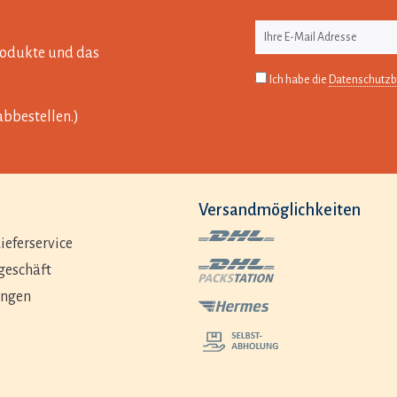
Produkte und das
Ich habe die
Datenschutz
abbestellen.)
Versandmöglichkeiten
ieferservice
geschäft
ungen