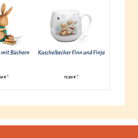
 mit Büchern
Kuschelbecher Finn und Finja
50 € *
17,90 € *