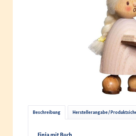
Beschreibung
Herstellerangabe / Produktsich
Finja mit Buch