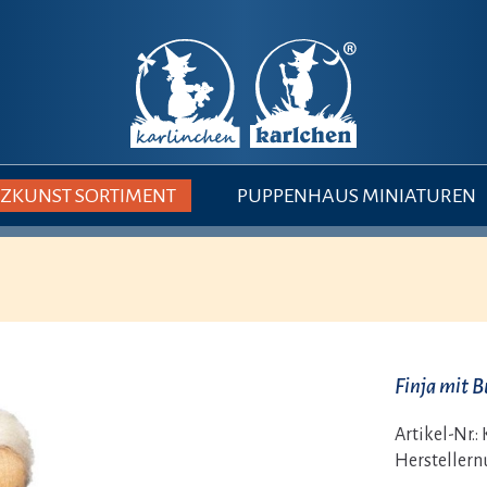
ZKUNST SORTIMENT
PUPPENHAUS MINIATUREN
Finja mit 
Artikel-Nr.:
Hersteller