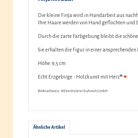
Die kleine Finja wird in Handarbeit aus nach
Ihre Haare werden von Hand geflochten und 
Durch die zarte Farbgebung bleibt die schön
Sie erhalten die Figur in einer ansprechende
Höhe: 9,5 cm
Echt Erzgebirge - Holzkunst mit Herz®
♥
Bildnachweis: ©Drechslerei Kuhnert GmbH
Ähnliche Artikel