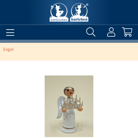
Engel