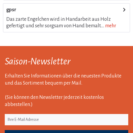
gpsr
Das zarte Engelchen wird in Handarbeit aus Holz
gefertigt und sehr sorgsam von Hand bemalt....
mehr
Saison-Newsletter
Erhalten Sie Informationen über die neuesten Produkte
und das Sortiment bequem per Mail.
(Sie können den Newsletter jederzeit kostenlos
abbestellen.)