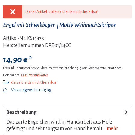
Dieser Artikel ist derzeit leider nicht lieferbar!
Engel mit Schwibbogen | Motiv Weihnachtskrippe
Artikel-Nr.:
KS14435
Herstellernummer:
DRE01/44CG
14,90 € *
Preis inkl. deutscher MwSt.; der Gesamtpreis ist abhängig vom Mehrwertsteuersatz des
Lieferlandes.
zzgl. Versandkosten
derzeit leider nicht lieferbar
Versandgewicht: 0.05 kg
Beschreibung
Das zarte Engelchen wird in Handarbeit aus Holz
gefertigt und sehr sorgsam von Hand bemalt....
mehr