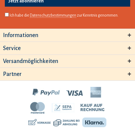
Jetzt abonnieren
Ich habe die
Datenschutzbestimmungen
zur Kenntnis genommen.
Informationen
Service
Versandmöglichkeiten
Partner