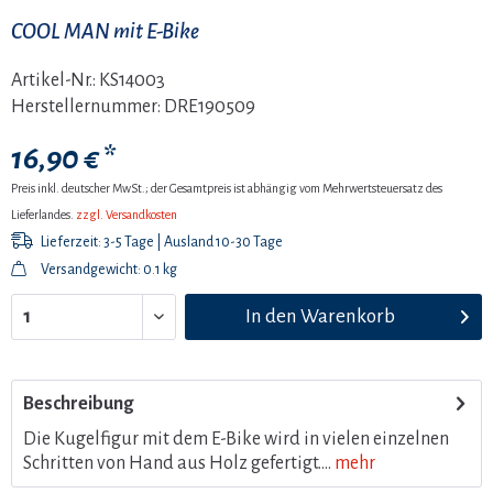
COOL MAN mit E-Bike
Artikel-Nr.:
KS14003
Herstellernummer:
DRE190509
16,90 € *
Preis inkl. deutscher MwSt.; der Gesamtpreis ist abhängig vom Mehrwertsteuersatz des
Lieferlandes.
zzgl. Versandkosten
Lieferzeit: 3-5 Tage | Ausland 10-30 Tage
Versandgewicht: 0.1 kg
In den
Warenkorb
Beschreibung
Die Kugelfigur mit dem E-Bike wird in vielen einzelnen
Schritten von Hand aus Holz gefertigt....
mehr