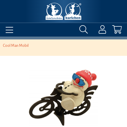
Cool Man Mobil