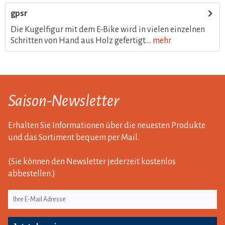
gpsr
Die Kugelfigur mit dem E-Bike wird in vielen einzelnen
Schritten von Hand aus Holz gefertigt....
mehr
Saison-Newsletter
Erhalten Sie Informationen über die neuesten Produkte
und das Sortiment bequem per Mail.
(Sie können den Newsletter jederzeit kostenlos
abbestellen.)