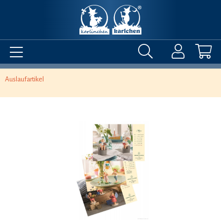
Auslaufartikel