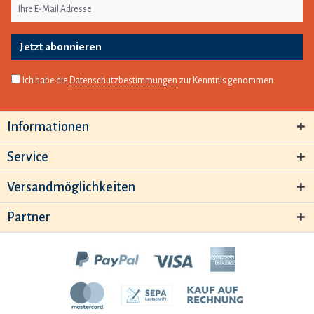
Jetzt abonnieren
Ich habe die
Datenschutzbestimmungen
zur Kenntnis genommen.
Informationen
Service
Versandmöglichkeiten
Partner