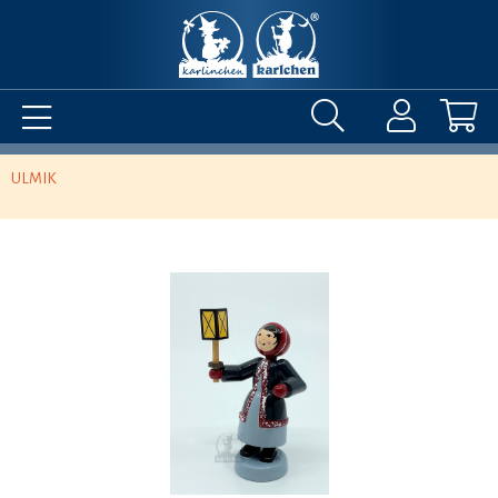
ULMIK