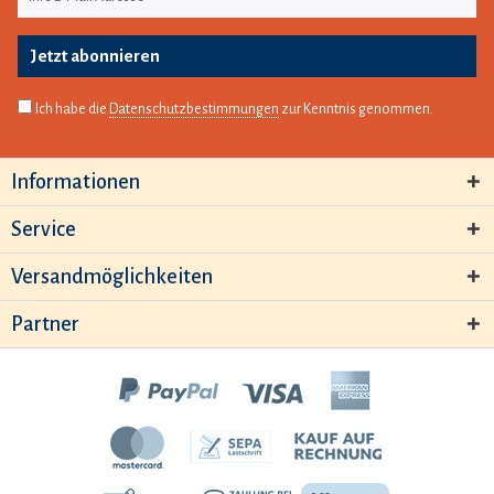
Jetzt abonnieren
Ich habe die
Datenschutzbestimmungen
zur Kenntnis genommen.
Informationen
Service
Versandmöglichkeiten
Partner