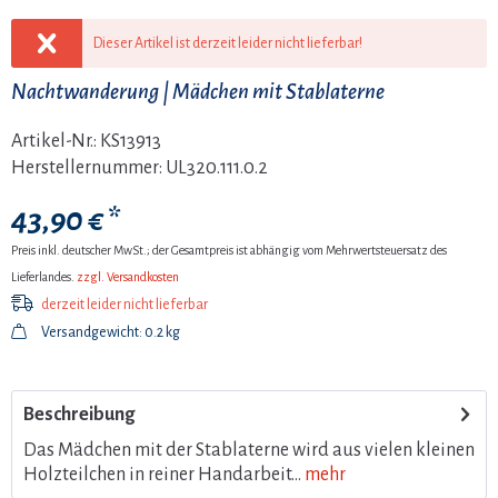
Dieser Artikel ist derzeit leider nicht lieferbar!
Nachtwanderung | Mädchen mit Stablaterne
Artikel-Nr.:
KS13913
Herstellernummer:
UL320.111.0.2
43,90 € *
Preis inkl. deutscher MwSt.; der Gesamtpreis ist abhängig vom Mehrwertsteuersatz des
Lieferlandes.
zzgl. Versandkosten
derzeit leider nicht lieferbar
Versandgewicht: 0.2 kg
Beschreibung
Das Mädchen mit der Stablaterne wird aus vielen kleinen
Holzteilchen in reiner Handarbeit...
mehr