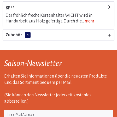
gpsr
Der fröhlich freche Kerzenhalter WICHT wird in
Handarbeit aus Holz gefertigt. Durch die...
mehr
Zubehör
1
Saison-Newsletter
Erhalten Sie Informationen über die neuesten Produkte
und das Sortiment bequem per Mail.
(Sie können den Newsletter jederzeit kostenlos
abbestellen.)