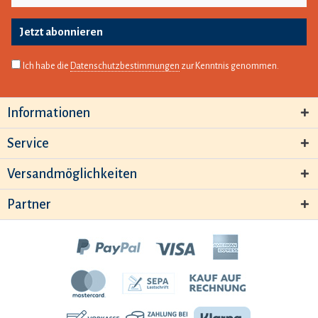
Jetzt abonnieren
Ich habe die
Datenschutzbestimmungen
zur Kenntnis genommen.
Informationen
Service
Versandmöglichkeiten
Partner