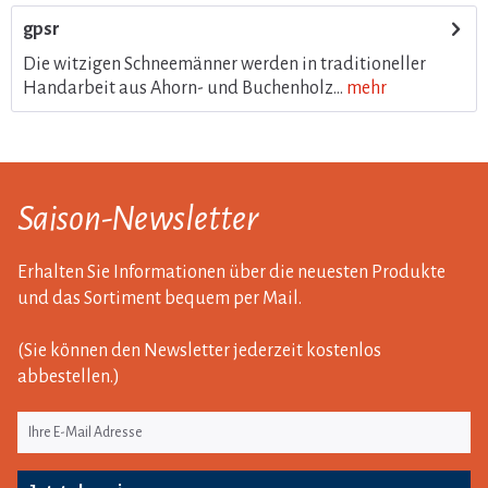
gpsr
Die witzigen Schneemänner werden in traditioneller
Handarbeit aus Ahorn- und Buchenholz...
mehr
Saison-Newsletter
Erhalten Sie Informationen über die neuesten Produkte
und das Sortiment bequem per Mail.
(Sie können den Newsletter jederzeit kostenlos
abbestellen.)