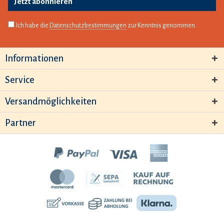
Jetzt abonnieren
Ich habe die
Datenschutzbestimmungen
zur Kenntnis genommen.
Informationen
Service
Versandmöglichkeiten
Partner