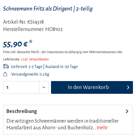
Schneemann Fritz als Dirigent | 2-teilig
Artikel-Nr.:
KS14318
Herstellernummer:
HO8102
55,90 € *
Preis inkl. deutscher MwSt.; der Gesamtpreis ist abhängig vom Mehrwertsteuersatz des
Lieferlandes.
zzgl. Versandkosten
Lieferzeit: 3-5 Tage | Ausland 10-30 Tage
Versandgewicht: 0.2 kg
In den
Warenkorb
Beschreibung
Die witzigen Schneemänner werden in traditioneller
Handarbeit aus Ahorn- und Buchenholz...
mehr