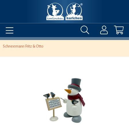
Schneemann Fritz & Otto