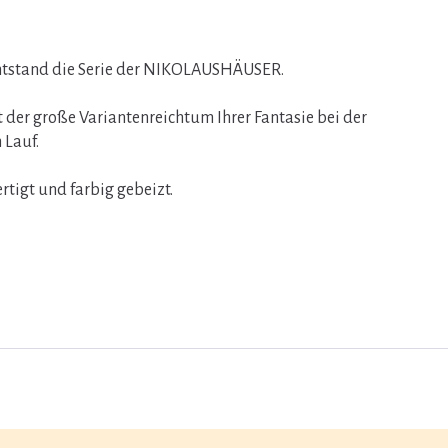
entstand die Serie der NIKOLAUSHÄUSER.
t der große Variantenreichtum Ihrer Fantasie bei der
 Lauf.
igt und farbig gebeizt.