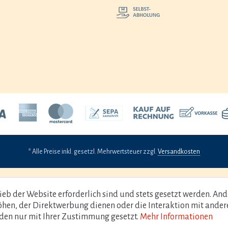
* Alle Preise inkl. gesetzl. Mehrwertsteuer zzgl.
Versandkosten
ieb der Website erforderlich sind und stets gesetzt werden. And
öhen, der Direktwerbung dienen oder die Interaktion mit ander
den nur mit Ihrer Zustimmung gesetzt.
Mehr Informationen