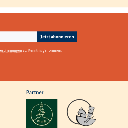
Jetzt abonnieren
bestimmungen
zur Kenntnis genommen.
Partner