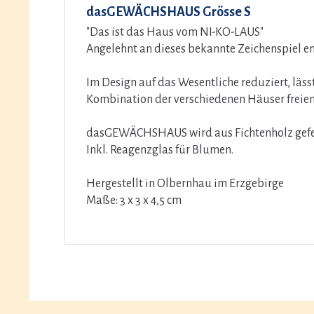
dasGEWÄCHSHAUS Grösse S
"Das ist das Haus vom NI-KO-LAUS"
Angelehnt an dieses bekannte Zeichenspiel 
Im Design auf das Wesentliche reduziert, läss
Kombination der verschiedenen Häuser freien
dasGEWÄCHSHAUS wird aus Fichtenholz gefert
Inkl. Reagenzglas für Blumen.
Hergestellt in Olbernhau im Erzgebirge
Maße: 3 x 3 x 4,5 cm