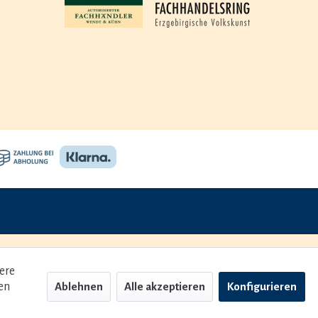
ere
en
Ablehnen
Alle akzeptieren
Konfigurieren