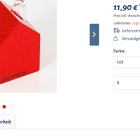
11,90 € 
Preis inkl. deutsc
Lieferlandes.
zzgl.
Lieferzeit
Versandgew
Farbe:
erheit