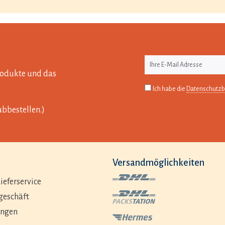
Produkte und das
Ich habe die
Datenschutz
abbestellen.)
Versandmöglichkeiten
ieferservice
geschäft
ungen