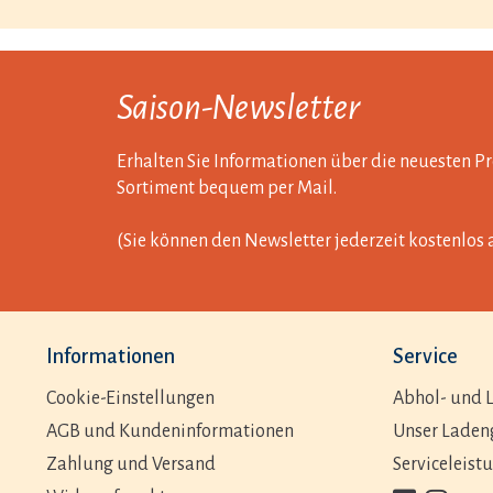
Saison-Newsletter
Erhalten Sie Informationen über die neuesten 
Sortiment bequem per Mail.
(Sie können den Newsletter jederzeit kostenlos 
Informationen
Service
Cookie-Einstellungen
Abhol- und L
AGB und Kundeninformationen
Unser Laden
Zahlung und Versand
Serviceleist