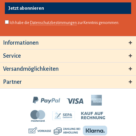
Jetzt abonnieren
Ich habe die
Datenschutzbestimmungen
zur Kenntnis genommen.
Informationen
Service
Versandmöglichkeiten
Partner