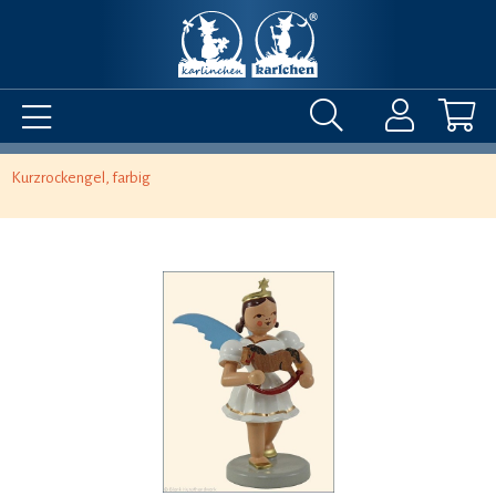
Kurzrockengel, farbig