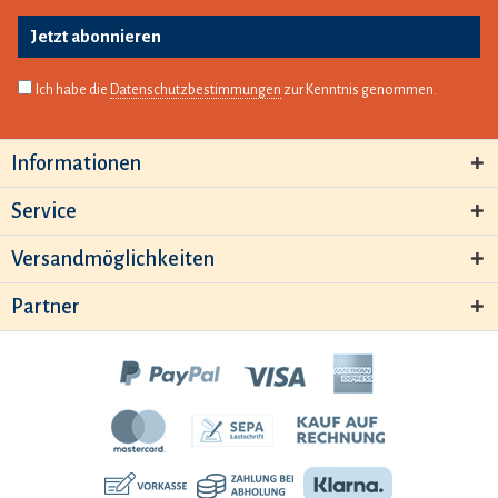
Jetzt abonnieren
Ich habe die
Datenschutzbestimmungen
zur Kenntnis genommen.
Informationen
Service
Versandmöglichkeiten
Partner