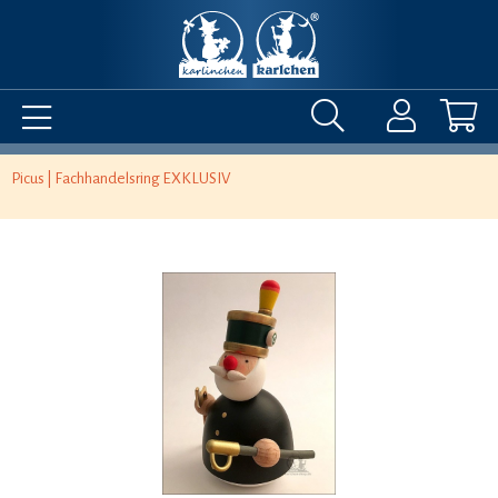
Picus | Fachhandelsring EXKLUSIV