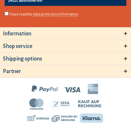
Jetzt abonnieren
I have read the
data protection information
.
Information
Shop service
Shipping options
Partner