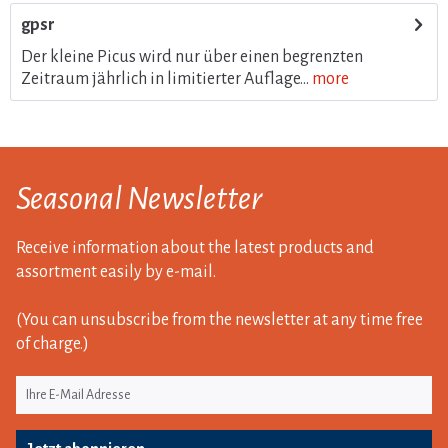
gpsr
Der kleine Picus wird nur über einen begrenzten
Zeitraum jährlich in limitierter Auflage...
more
Seasonal Newsletter
Receive information about the latest products and
assortment easily by e-mail.
(You can unsubscribe from the newsletter at any time free
of charge.)