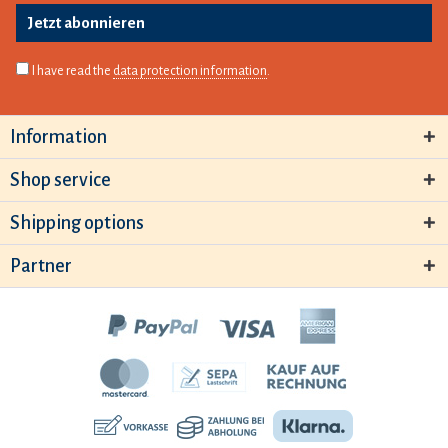
Jetzt abonnieren
I have read the
data protection information
.
Information
Shop service
Shipping options
Partner