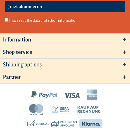
Jetzt abonnieren
I have read the
data protection information
.
Information
Shop service
Shipping options
Partner