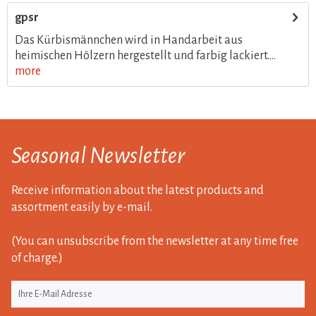
gpsr
Das Kürbismännchen wird in Handarbeit aus
heimischen Hölzern hergestellt und farbig lackiert....
more
Seasonal Newsletter
Receive information about the latest products and
assortment easily by e-mail.
(You can unsubscribe from the newsletter at any time free
of charge.)