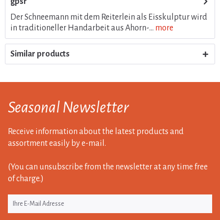
gpsr
Der Schneemann mit dem Reiterlein als Eisskulptur wird
in traditioneller Handarbeit aus Ahorn-...
more
Similar products
Seasonal Newsletter
Receive information about the latest products and
assortment easily by e-mail.
(You can unsubscribe from the newsletter at any time free
of charge.)