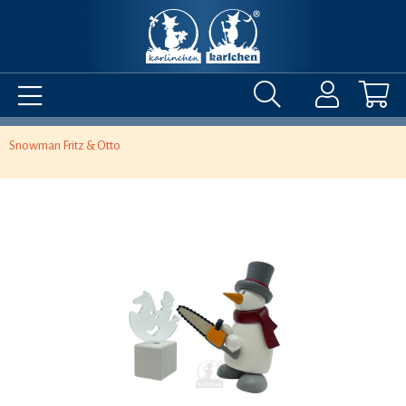
Snowman Fritz & Otto