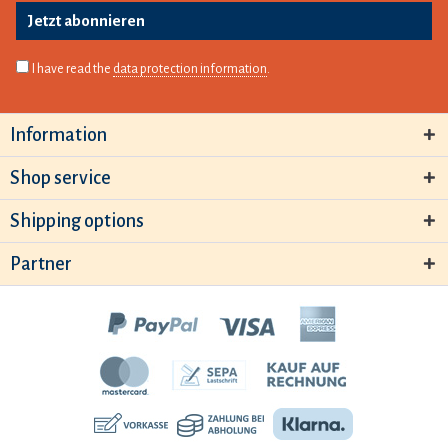
Jetzt abonnieren
I have read the
data protection information
.
Information
Shop service
Shipping options
Partner