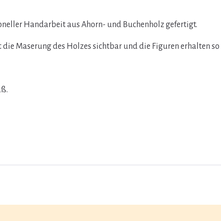
oneller Handarbeit aus Ahorn- und Buchenholz gefertigt.
bt die Maserung des Holzes sichtbar und die Figuren erhalten so 
uß.