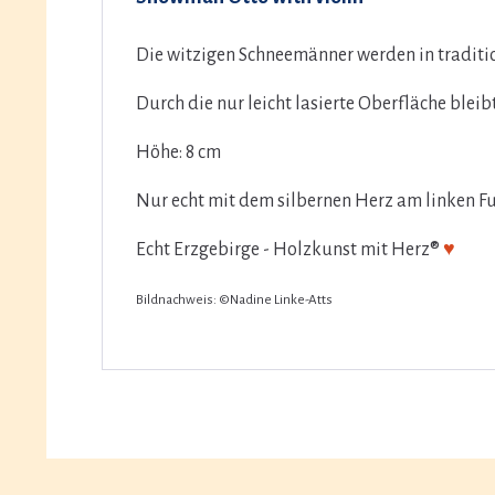
Die witzigen Schneemänner werden in traditi
Durch die nur leicht lasierte Oberfläche blei
Höhe: 8 cm
Nur echt mit dem silbernen Herz am linken F
Echt Erzgebirge - Holzkunst mit Herz®
♥
Bildnachweis: ©Nadine Linke-Atts