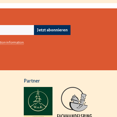
Jetzt abonnieren
tion information
.
Partner