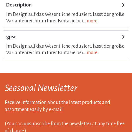
Description
Im Design auf das Wesentliche reduziert, lässt der große
Variantenreichtum Ihrer Fantasie bei...
more
gpsr
Im Design auf das Wesentliche reduziert, lässt der große
Variantenreichtum Ihrer Fantasie bei...
more
Seasonal Newsletter
Receive information about the latest products and
assortment easily by e-mail.
(You can unsubscribe from the newsletter at any time free
of charge.)