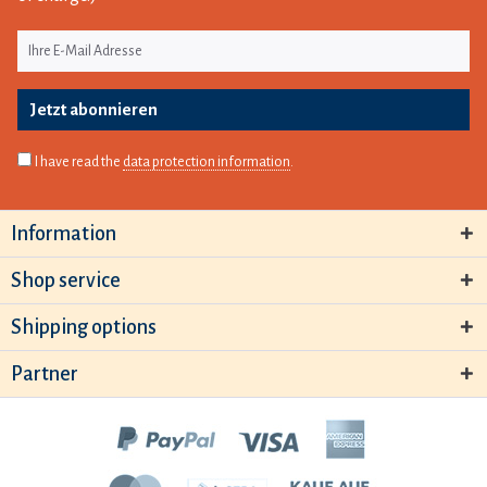
Jetzt abonnieren
I have read the
data protection information
.
Information
Shop service
Shipping options
Partner