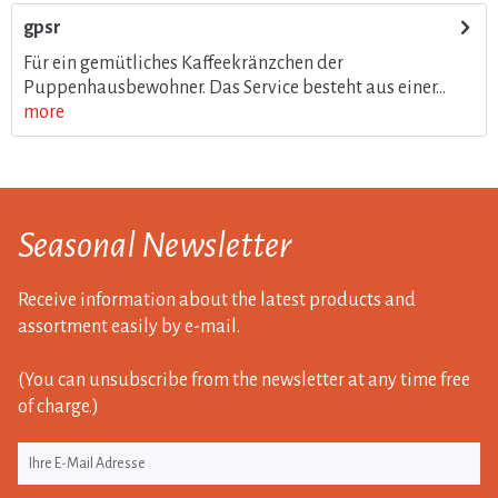
gpsr
Für ein gemütliches Kaffeekränzchen der
Puppenhausbewohner. Das Service besteht aus einer...
more
Seasonal Newsletter
Receive information about the latest products and
assortment easily by e-mail.
(You can unsubscribe from the newsletter at any time free
of charge.)